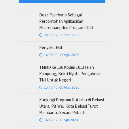
Desa Pasirharjo Sebagai
Percontohan Aplikasikan
Musrenbangdes Program 2023
09:06:57, 23 Sep 2022
🕔
Penyakit Hati
14:05:03, 17 Agu 2022
🕔
TMMD ke 126 Kodim 1013Telah
Rampung, Bukti Nyata Pengabdian
TNI Untuk Negeri
15:47:46, 06 Nov 2025
🕔
Kunjungi Program Rutilahu di Bekasi
Utara, Plt Wali Kota Bekasi Turut
Membantu Secara Pribadi
14:17:07, 11 Apr 2023
🕔