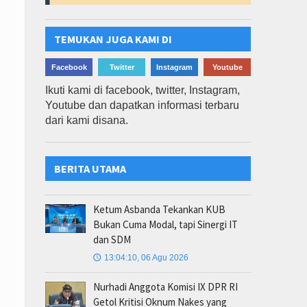
TEMUKAN JUGA KAMI DI
Facebook
Twitter
Instagram
Youtube
Ikuti kami di facebook, twitter, Instagram,
Youtube dan dapatkan informasi terbaru
dari kami disana.
BERITA UTAMA
Ketum Asbanda Tekankan KUB
Bukan Cuma Modal, tapi Sinergi IT
dan SDM
13:04:10, 06 Agu 2026
🕔
Nurhadi Anggota Komisi IX DPR RI
Getol Kritisi Oknum Nakes yang