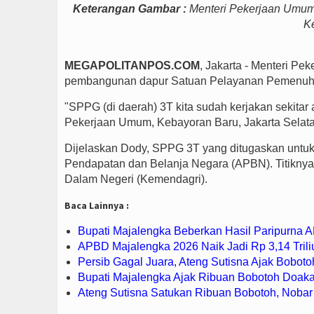
Keterangan Gambar :
Menteri Pekerjaan Umum 
Ke
MEGAPOLITANPOS.COM
, Jakarta - Menteri 
pembangunan dapur Satuan Pelayanan Pemenuhan G
"SPPG (di daerah) 3T kita sudah kerjakan sekitar 
Pekerjaan Umum, Kebayoran Baru, Jakarta Selatan
Dijelaskan Dody, SPPG 3T yang ditugaskan untu
Pendapatan dan Belanja Negara (APBN). Titiknya
Dalam Negeri (Kemendagri).
Baca Lainnya :
Bupati Majalengka Beberkan Hasil Paripurna
APBD Majalengka 2026 Naik Jadi Rp 3,14 Trili
Persib Gagal Juara, Ateng Sutisna Ajak Boboto
Bupati Majalengka Ajak Ribuan Bobotoh Doaka
Ateng Sutisna Satukan Ribuan Bobotoh, Nobar 