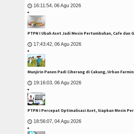
16:11:54, 06 Agu 2026
🕔
PTPN I Ubah Aset Jadi Mesin Pertumbuhan, Cafe dan Ge
17:43:42, 06 Agu 2026
🕔
Munjirin Panen Padi Ciherang di Cakung, Urban Farmin
19:16:03, 06 Agu 2026
🕔
PTPN I Percepat Optimalisasi Aset, Siapkan Mesin 
18:56:07, 04 Agu 2026
🕔