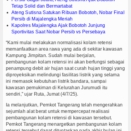
Tetap Solid dan Bermartabat
Ateng Sutisna Satukan Ribuan Bobotoh, Nobar Final
Persib di Majalengka Meriah
Kapolres Majalengka Ajak Bobotoh Junjung
Sportivitas Saat Nobar Persib vs Persebaya
“Kami mulai melakukan normalisasi kolam retensi
memanfaatkan area rawa yang ada di sekitar kawasan
Kampung Jimpitan. Sudah mulai berjalan,
pembangunan kolam retensi ini akan berfungsi sebagai
penampung debit air hujan saat curah hujan tinggi yang
diproyeksikan melindungi fasilitas listrik yang selama
ini memasok kebutuhan listrik bandara, sampai
kawasan pemukiman di Kelurahan Jurumudi itu
sendiri,” ujar Ruta, Jumat (4/7/25).
Ia melanjutkan, Pemkot Tangerang telah mengerahkan
sejumlah alat berat untuk mempercepat realisasi
pembangunan kolam retensi di kawasan tersebut.
Pemkot Tangerang menargetkan pembangunan kolam
retensi tersebut dapat dituntaskan pada akhir bulan ini.