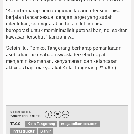
“Kami berharap pembangunan kolam retensi ini bisa
berjalan lancar sesuai dengan target yang sudah
ditentukan, sehingga akhir bulan Juli ini bisa
beroperasi untuk meminimalisir potensi banjir di sekitar
kawasan tersebut,” tambahnya.
Selain itu, Pemkot Tangerang berharap pemanfaatan
aset lahan perusahaan swasta tersebut dapat
menjamin keamanan, kenyamanan dan kelancaran
aktivitas bagi masyarakat Kota Tangerang. ** (Jhn)
Social media


wa
Share this article
TAGS:
Kota Tangerang
megapolitanpos.com
infrastruktur
Banjir