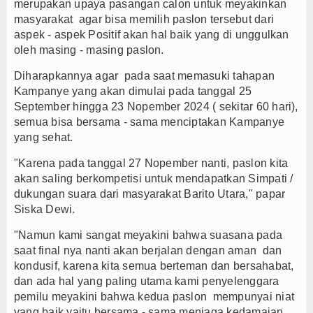
merupakan upaya pasangan calon untuk meyakinkan
masyarakat agar bisa memilih paslon tersebut dari
aspek - aspek Positif akan hal baik yang di unggulkan
oleh masing - masing paslon.
Diharapkannya agar pada saat memasuki tahapan
Kampanye yang akan dimulai pada tanggal 25
September hingga 23 Nopember 2024 ( sekitar 60 hari),
semua bisa bersama - sama menciptakan Kampanye
yang sehat.
"Karena pada tanggal 27 Nopember nanti, paslon kita
akan saling berkompetisi untuk mendapatkan Simpati /
dukungan suara dari masyarakat Barito Utara," papar
Siska Dewi.
"Namun kami sangat meyakini bahwa suasana pada
saat final nya nanti akan berjalan dengan aman dan
kondusif, karena kita semua berteman dan bersahabat,
dan ada hal yang paling utama kami penyelenggara
pemilu meyakini bahwa kedua paslon mempunyai niat
yang baik yaitu bersama - sama menjaga kedamaian