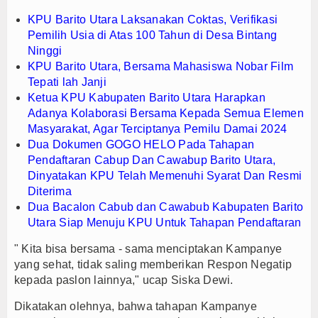
KPU Barito Utara Laksanakan Coktas, Verifikasi
Pemilih Usia di Atas 100 Tahun di Desa Bintang
Ninggi
KPU Barito Utara, Bersama Mahasiswa Nobar Film
Tepati lah Janji
Ketua KPU Kabupaten Barito Utara Harapkan
Adanya Kolaborasi Bersama Kepada Semua Elemen
Masyarakat, Agar Terciptanya Pemilu Damai 2024
Dua Dokumen GOGO HELO Pada Tahapan
Pendaftaran Cabup Dan Cawabup Barito Utara,
Dinyatakan KPU Telah Memenuhi Syarat Dan Resmi
Diterima
Dua Bacalon Cabub dan Cawabub Kabupaten Barito
Utara Siap Menuju KPU Untuk Tahapan Pendaftaran
" Kita bisa bersama - sama menciptakan Kampanye
yang sehat, tidak saling memberikan Respon Negatip
kepada paslon lainnya," ucap Siska Dewi.
Dikatakan olehnya, bahwa tahapan Kampanye