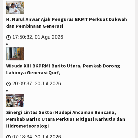
H. Nurul Anwar Ajak Pengurus BKMT Perkuat Dakwah
dan Pembinaan Generasi
17:50:32, 01 Agu 2026
🕔
Wisuda XIII BKPRMI Barito Utara, Pemkab Dorong
Lahirnya Generasi Qur\\
20:09:37, 30 Jul 2026
🕔
Sinergi Lintas Sektor Hadapi Ancaman Bencana,
Pemkab Barito Utara Perkuat Mitigasi Karhutla dan
Hidrometeorologi
07:18:34, 30 Jul 2026
🕔