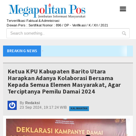
☰
Terverifikasi Faktual & Admnistrasi
Dewan Pers : Sertifikat Nomor : 896 / DP - Verifikasi / K / XII / 2021
SIAL Food & Drinks Indonesia 2026 Perkuat Posi
BREAKING NEWS
Kapolres Majalengka Ajak Bobotoh Junjung Sport
Munjirin Panen Padi Ciherang di Cakung, Urban Fa
Ketua KPU Kabupaten Barito Utara
PTPN I Ubah Aset Jadi Mesin Pertumbuhan, Cafe d
Harapkan Adanya Kolaborasi Bersama
Kepada Semua Elemen Masyarakat, Agar
PWHI Kota Tangerang Minta Dugaan Intimidasi te
Terciptanya Pemilu Damai 2024
PWI dan AFPI Perkuat Literasi Keuangan, Edukasi
Nurhadi Anggota Komisi IX DPR RI Getol Kritisi 
By
Redaksi
23 Sep 2024, 19:17:24 WIB
KALIMANTAN
Majalengka Siaga Narkoba, UNMA dan Bupati Sat
Bupati Majalengka Ajak Ribuan Bobotoh Doakan P
Ateng Sutisna Satukan Ribuan Bobotoh, Nobar Fin
SIAL Food & Drinks Indonesia 2026 Perkuat Posi