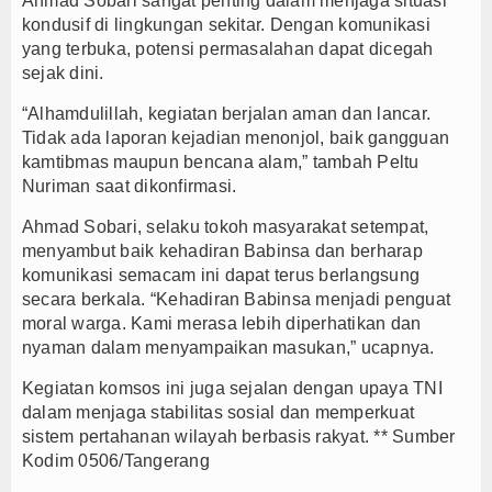
Ahmad Sobari sangat penting dalam menjaga situasi
kondusif di lingkungan sekitar. Dengan komunikasi
yang terbuka, potensi permasalahan dapat dicegah
sejak dini.
“Alhamdulillah, kegiatan berjalan aman dan lancar.
Tidak ada laporan kejadian menonjol, baik gangguan
kamtibmas maupun bencana alam,” tambah Peltu
Nuriman saat dikonfirmasi.
Ahmad Sobari, selaku tokoh masyarakat setempat,
menyambut baik kehadiran Babinsa dan berharap
komunikasi semacam ini dapat terus berlangsung
secara berkala. “Kehadiran Babinsa menjadi penguat
moral warga. Kami merasa lebih diperhatikan dan
nyaman dalam menyampaikan masukan,” ucapnya.
Kegiatan komsos ini juga sejalan dengan upaya TNI
dalam menjaga stabilitas sosial dan memperkuat
sistem pertahanan wilayah berbasis rakyat. ** Sumber
Kodim 0506/Tangerang