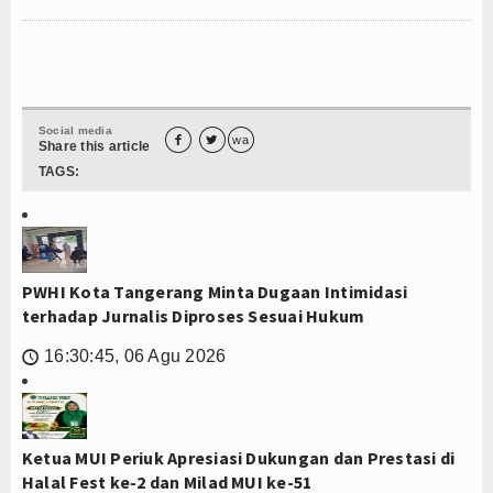
Social media


wa
Share this article
TAGS:
PWHI Kota Tangerang Minta Dugaan Intimidasi
terhadap Jurnalis Diproses Sesuai Hukum
16:30:45, 06 Agu 2026
🕔
Ketua MUI Periuk Apresiasi Dukungan dan Prestasi di
Halal Fest ke-2 dan Milad MUI ke-51