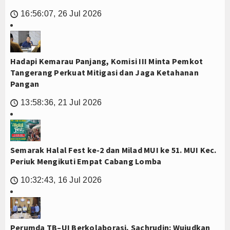
16:56:07, 26 Jul 2026
🕔
Hadapi Kemarau Panjang, Komisi III Minta Pemkot
Tangerang Perkuat Mitigasi dan Jaga Ketahanan
Pangan
13:58:36, 21 Jul 2026
🕔
Semarak Halal Fest ke-2 dan Milad MUI ke 51. MUI Kec.
Periuk Mengikuti Empat Cabang Lomba
10:32:43, 16 Jul 2026
🕔
Perumda TB–UI Berkolaborasi, Sachrudin: Wujudkan