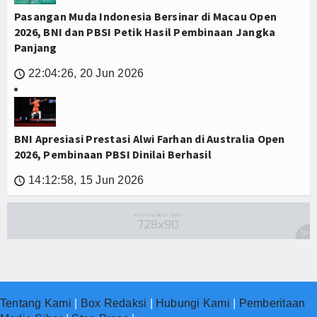
Pasangan Muda Indonesia Bersinar di Macau Open
2026, BNI dan PBSI Petik Hasil Pembinaan Jangka
Panjang
22:04:26, 20 Jun 2026
🕔
BNI Apresiasi Prestasi Alwi Farhan di Australia Open
2026, Pembinaan PBSI Dinilai Berhasil
14:12:58, 15 Jun 2026
🕔
Tentang Kami
|
Box Redaksi
|
Hubungi Kami
|
Pemberitaan