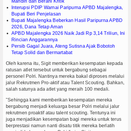
Mandiri dan Berani Kritik
Interupsi PDIP Warnai Paripurna APBD Majalengka,
Bupati Beri Penjelasan
Bupati Majalengka Beberkan Hasil Paripurna APBD
2026, Dana Tetap Aman
APBD Majalengka 2026 Naik Jadi Rp 3,14 Triliun, Ini
Rincian Anggarannya
Persib Gagal Juara, Ateng Sutisna Ajak Bobotoh
Tetap Solid dan Bermartabat
Oleh karena itu, Sigit memberikan kesempatan kepada
ratusan atlet tersebut untuk bergabung sebagai
personel Polri. Nantinya mereka bakal diproses melalui
jalur Rekrutmen Pro-aktif atau Talent Scouting. Bahkan,
salah satunya ada atlet yang meraih 100 medali.
"Sehingga kami memberikan kesempatan mereka
bergabung menjadi keluarga besar Polri melalui jalur
rekrutmen proaktif atau talent scouting. Tentunya ini
juga menjadikan kesempatan bagi mereka untuk terus
berprestasi namun nanti disatu titik mereka berlatih