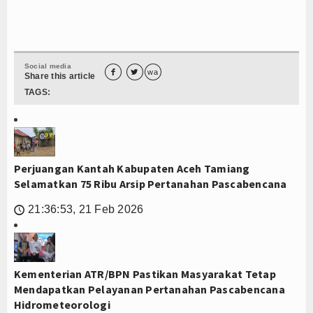
Social media


wa
Share this article
TAGS:
Perjuangan Kantah Kabupaten Aceh Tamiang
Selamatkan 75 Ribu Arsip Pertanahan Pascabencana
21:36:53, 21 Feb 2026
🕔
Kementerian ATR/BPN Pastikan Masyarakat Tetap
Mendapatkan Pelayanan Pertanahan Pascabencana
Hidrometeorologi