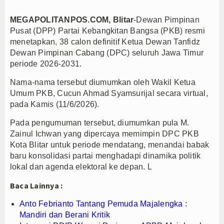
MEGAPOLITANPOS.
COM, Blitar
-Dewan Pimpinan
Pusat (DPP) Partai Kebangkitan Bangsa (PKB) resmi
menetapkan, 38 calon definitif Ketua Dewan Tanfidz
Dewan Pimpinan Cabang (DPC) seluruh Jawa Timur
periode 2026-2031.
Nama-nama tersebut diumumkan oleh Wakil Ketua
Umum PKB, Cucun Ahmad Syamsurijal secara virtual,
pada Kamis (11/6/2026).
Pada pengumuman tersebut, diumumkan pula M.
Zainul Ichwan yang dipercaya memimpin DPC PKB
Kota Blitar untuk periode mendatang, menandai babak
baru konsolidasi partai menghadapi dinamika politik
lokal dan agenda elektoral ke depan. L
Baca Lainnya :
Anto Febrianto Tantang Pemuda Majalengka :
Mandiri dan Berani Kritik