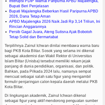
Interupsi PDIP Warnai Paripurna APBD Majalengka,
Bupati Beri Penjelasan
Bupati Majalengka Beberkan Hasil Paripurna APBD
2026, Dana Tetap Aman
APBD Majalengka 2026 Naik Jadi Rp 3,14 Triliun, Ini
Rincian Anggarannya
Persib Gagal Juara, Ateng Sutisna Ajak Bobotoh
Tetap Solid dan Bermartabat
Terpilihnya Zainul Ichwan dinilai membawa warna baru
bagi PKB Kota Blitar. Sosok yang selama ini dikenal
sebagai akademisi dan Wakil Rektor di Universitas
Islam Blitar (Unisba) tersebut memiliki rekam jejak
panjang di dunia pendidikan, organisasi, dan politik.
Bahkan, pada Pilkada 2024 lalu, namanya sempat
mencuat sebagai salah satu figur yang mengambil
formulir penjaringan calon kepala daerah melalui PKB
Kota Blitar.
Di lingkungan akademik, Zainul Ichwan dikenal
sebagai figur yang aktif mendorong penguatan sumber