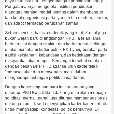
daya manusia dan pengembangan pendidikan tinggi.
Pengalamannya mengelola institusi pendidikan
dianggap menjadi modal penting dalam membangun
tata kelola organisasi partai yang lebih modern, terukur,
dan adaptif terhadap perubahan zaman.
Selain memiliki basis akademik yang kuat, Zainul juga
bukan wajah baru di lingkungan PKB. Ia telah lama
berinteraksi dengan struktur dan kader partai, sehingga
dinilai memahami kultur politik PKB yang berakar pada
tradisi keislaman, kebangsaan, dan kedekatan dengan
masyarakat akar rumput. Semangat tersebut sejalan
dengan pesan DPP PKB agar seluruh kader tetap
"merawat akar dan menyapa zaman" dalam
menghadapi tantangan politik masa depan.
Dengan kepemimpinan baru ini, tantangan yang
dihadapi PKB Kota Blitar tidak ringan. Selain menjaga
soliditas internal, partai juga dituntut memperluas basis
dukungan politik serta menyiapkan kader-kader terbaik
untuk menghadapi kontestasi politik berikutnya. Di