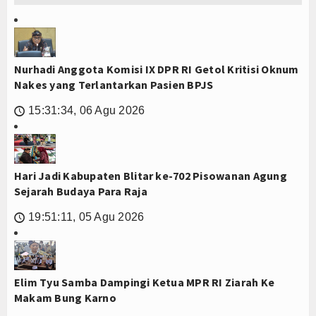
Nurhadi Anggota Komisi IX DPR RI Getol Kritisi Oknum
Nakes yang Terlantarkan Pasien BPJS
15:31:34, 06 Agu 2026
🕔
Hari Jadi Kabupaten Blitar ke-702 Pisowanan Agung
Sejarah Budaya Para Raja
19:51:11, 05 Agu 2026
🕔
Elim Tyu Samba Dampingi Ketua MPR RI Ziarah Ke
Makam Bung Karno