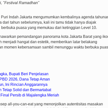
i, "Festival Ramadhan"
 Puri Indah Jakarta mengumumkan kembalinya agenda tahuna
 dari tahun sebelumnya, kali ini tamu tidak hanya diajak
n berbuka puasa yang memukau dari ketinggian Level 10.
menawarkan pemandangan panorama kota Jakarta Barat yang iko
h menjadi hangat dan estetik, memberikan latar belakang
kan momen kebersamaan sambil menunggu waktu berbuka puas
gka, Bupati Beri Penjelasan
 APBD 2026, Dana Tetap Aman
un, Ini Rincian Anggarannya
h Tetap Solid dan Bermartabat
Final Persib di Majalengka Meriah
nsep all-you-can-eat yang menonjolkan autentisitas masakan