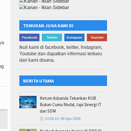
TEMUKAN JUGA KAMI DI
Facebook
Twitter
Instagram
Youtube
ya
Ikuti kami di facebook, twitter, Instagram,
Youtube dan dapatkan informasi terbaru
dari kami disana.
ng
BERITA UTAMA
Ketum Asbanda Tekankan KUB
Bukan Cuma Modal, tapi Sinergi IT
dan SDM
🕔
13:04:10, 06 Agu 2026