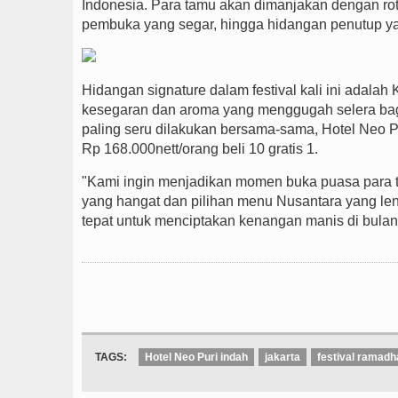
Indonesia. Para tamu akan dimanjakan dengan rota
pembuka yang segar, hingga hidangan penutup y
Hidangan signature dalam festival kali ini adalah
kesegaran dan aroma yang menggugah selera bag
paling seru dilakukan bersama-sama, Hotel Neo 
Rp 168.000nett/orang beli 10 gratis 1.
"Kami ingin menjadikan momen buka puasa para 
yang hangat dan pilihan menu Nusantara yang le
tepat untuk menciptakan kenangan manis di bulan 
TAGS:
Hotel Neo Puri indah
jakarta
festival ramadh