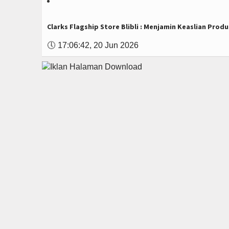
Clarks Flagship Store Blibli : Menjamin Keaslian Prod
🕔
17:06:42, 20 Jun 2026