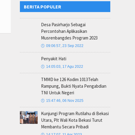
BERITA POPULER
Desa Pasirharjo Sebagai
Percontohan Aplikasikan
Musrenbangdes Program 2023
🕔
09:06:57, 23 Sep 2022
Penyakit Hati
🕔
14:05:03, 17 Agu 2022
TMMD ke 126 Kodim 1013Telah
Rampung, Bukti Nyata Pengabdian
TNI Untuk Negeri
🕔
15:47:46, 06 Nov 2025
Kunjungi Program Rutilahu di Bekasi
Utara, Plt Wali Kota Bekasi Turut
Membantu Secara Pribadi
🕔
14:17:07, 11 Apr 2023