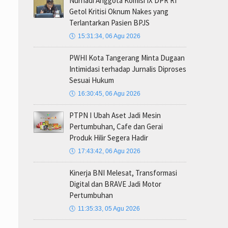
Nurhadi Anggota Komisi IX DPR RI
Getol Kritisi Oknum Nakes yang
Terlantarkan Pasien BPJS
🕔
15:31:34, 06 Agu 2026
PWHI Kota Tangerang Minta Dugaan
Intimidasi terhadap Jurnalis Diproses
Sesuai Hukum
🕔
16:30:45, 06 Agu 2026
PTPN I Ubah Aset Jadi Mesin
Pertumbuhan, Cafe dan Gerai
Produk Hilir Segera Hadir
🕔
17:43:42, 06 Agu 2026
Kinerja BNI Melesat, Transformasi
Digital dan BRAVE Jadi Motor
Pertumbuhan
🕔
11:35:33, 05 Agu 2026