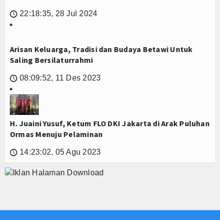
22:18:35, 28 Jul 2024
🕔
Arisan Keluarga, Tradisi dan Budaya Betawi Untuk
Saling Bersilaturrahmi
08:09:52, 11 Des 2023
🕔
H. Juaini Yusuf, Ketum FLO DKI Jakarta di Arak Puluhan
Ormas Menuju Pelaminan
14:23:02, 05 Agu 2023
🕔