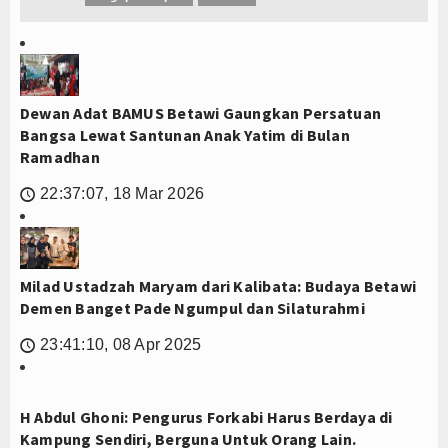
Dewan Adat BAMUS Betawi Gaungkan Persatuan
Bangsa Lewat Santunan Anak Yatim di Bulan
Ramadhan
22:37:07, 18 Mar 2026
🕔
Milad Ustadzah Maryam dari Kalibata: Budaya Betawi
Demen Banget Pade Ngumpul dan Silaturahmi
23:41:10, 08 Apr 2025
🕔
H Abdul Ghoni: Pengurus Forkabi Harus Berdaya di
Kampung Sendiri, Berguna Untuk Orang Lain.