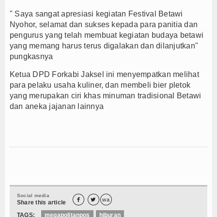
" Saya sangat apresiasi kegiatan Festival Betawi
Nyohor, selamat dan sukses kepada para panitia dan
pengurus yang telah membuat kegiatan budaya betawi
yang memang harus terus digalakan dan dilanjutkan"
pungkasnya
Ketua DPD Forkabi Jaksel ini menyempatkan melihat
para pelaku usaha kuliner, dan membeli bier pletok
yang merupakan ciri khas minuman tradisional Betawi
dan aneka jajanan lainnya
Social media


wa
Share this article
TAGS:
megapolitanpos
hiburan