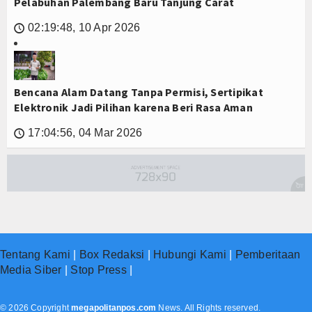
Pelabuhan Palembang Baru Tanjung Carat
02:19:48, 10 Apr 2026
🕔
Bencana Alam Datang Tanpa Permisi, Sertipikat
Elektronik Jadi Pilihan karena Beri Rasa Aman
17:04:56, 04 Mar 2026
🕔
Tentang Kami
|
Box Redaksi
|
Hubungi Kami
|
Pemberitaan
Media Siber
|
Stop Press
|
© 2026 Copyright
megapolitanpos.com
News. All Rights reserved.