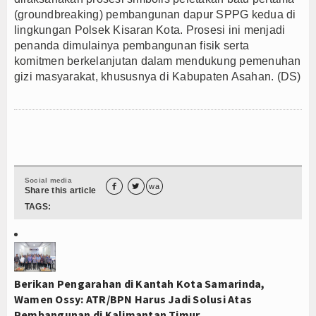
(groundbreaking) pembangunan dapur SPPG kedua di
lingkungan Polsek Kisaran Kota. Prosesi ini menjadi
penanda dimulainya pembangunan fisik serta
komitmen berkelanjutan dalam mendukung pemenuhan
gizi masyarakat, khususnya di Kabupaten Asahan. (DS)
Social media


wa
Share this article
TAGS:
Berikan Pengarahan di Kantah Kota Samarinda,
Wamen Ossy: ATR/BPN Harus Jadi Solusi Atas
Pembangunan di Kalimantan Timur