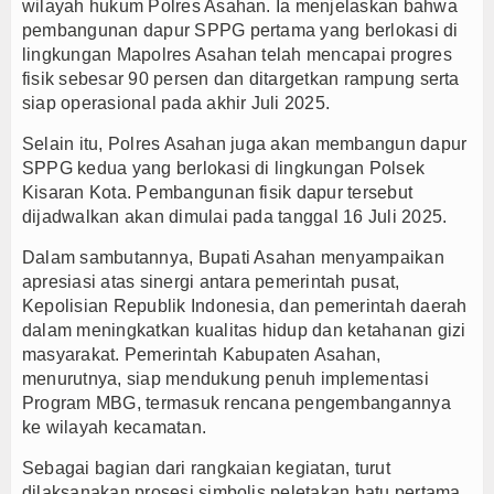
wilayah hukum Polres Asahan. Ia menjelaskan bahwa
pembangunan dapur SPPG pertama yang berlokasi di
lingkungan Mapolres Asahan telah mencapai progres
fisik sebesar 90 persen dan ditargetkan rampung serta
siap operasional pada akhir Juli 2025.
Selain itu, Polres Asahan juga akan membangun dapur
SPPG kedua yang berlokasi di lingkungan Polsek
Kisaran Kota. Pembangunan fisik dapur tersebut
dijadwalkan akan dimulai pada tanggal 16 Juli 2025.
Dalam sambutannya, Bupati Asahan menyampaikan
apresiasi atas sinergi antara pemerintah pusat,
Kepolisian Republik Indonesia, dan pemerintah daerah
dalam meningkatkan kualitas hidup dan ketahanan gizi
masyarakat. Pemerintah Kabupaten Asahan,
menurutnya, siap mendukung penuh implementasi
Program MBG, termasuk rencana pengembangannya
ke wilayah kecamatan.
Sebagai bagian dari rangkaian kegiatan, turut
dilaksanakan prosesi simbolis peletakan batu pertama