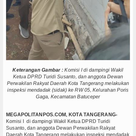
Nurhadi Anggota Komisi IX DPR RI Getol Kritisi 
Persib Gagal Juara, Ateng Sutisna Ajak Bobotoh
Bupati Majalengka Ajak Ribuan Bobotoh Doakan P
Keterangan Gambar :
Komisi I di dampingi Wakil
Ketua DPRD Turidi Susanto, dan anggota Dewan
Perwakilan Rakyat Daerah Kota Tangerang melakukan
inspeksi mendadak (sidak) ke RW 05, Kelurahan Poris
Gaga, Kecamatan Batuceper
MEGAPOLITANPOS.COM, KOTA TANGERANG-
Komisi I di dampingi Wakil Ketua DPRD Turidi
Susanto, dan anggota Dewan Perwakilan Rakyat
Daerah Kota Tangerang melakukan inspeksi mendadak