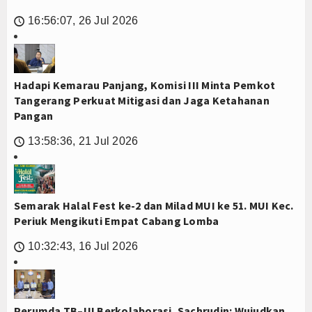
16:56:07, 26 Jul 2026
🕔
Hadapi Kemarau Panjang, Komisi III Minta Pemkot
Tangerang Perkuat Mitigasi dan Jaga Ketahanan
Pangan
13:58:36, 21 Jul 2026
🕔
Semarak Halal Fest ke-2 dan Milad MUI ke 51. MUI Kec.
Periuk Mengikuti Empat Cabang Lomba
10:32:43, 16 Jul 2026
🕔
Perumda TB–UI Berkolaborasi, Sachrudin: Wujudkan