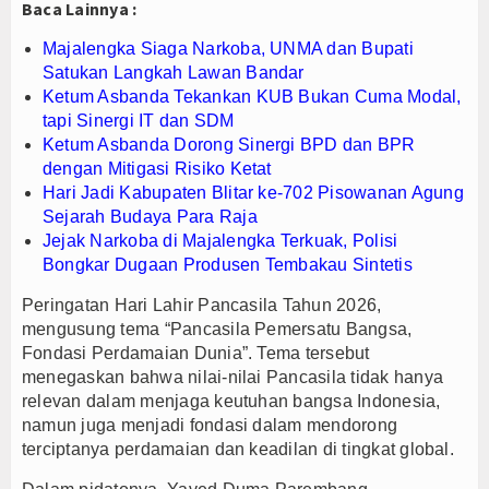
Baca Lainnya :
Majalengka Siaga Narkoba, UNMA dan Bupati
Satukan Langkah Lawan Bandar
Ketum Asbanda Tekankan KUB Bukan Cuma Modal,
tapi Sinergi IT dan SDM
Ketum Asbanda Dorong Sinergi BPD dan BPR
dengan Mitigasi Risiko Ketat
Hari Jadi Kabupaten Blitar ke-702 Pisowanan Agung
Sejarah Budaya Para Raja
Jejak Narkoba di Majalengka Terkuak, Polisi
Bongkar Dugaan Produsen Tembakau Sintetis
Peringatan Hari Lahir Pancasila Tahun 2026,
mengusung tema “Pancasila Pemersatu Bangsa,
Fondasi Perdamaian Dunia”. Tema tersebut
menegaskan bahwa nilai-nilai Pancasila tidak hanya
relevan dalam menjaga keutuhan bangsa Indonesia,
namun juga menjadi fondasi dalam mendorong
terciptanya perdamaian dan keadilan di tingkat global.