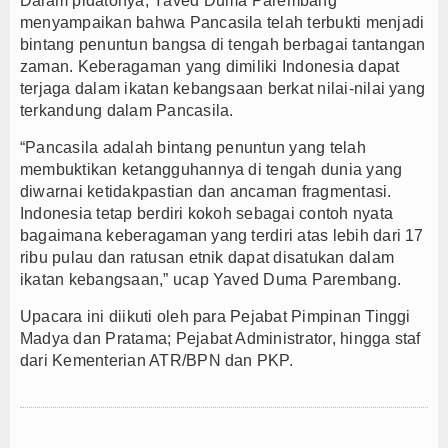
Dalam pidatonya, Yaved Duma Parembang
menyampaikan bahwa Pancasila telah terbukti menjadi
bintang penuntun bangsa di tengah berbagai tantangan
zaman. Keberagaman yang dimiliki Indonesia dapat
terjaga dalam ikatan kebangsaan berkat nilai-nilai yang
terkandung dalam Pancasila.
“Pancasila adalah bintang penuntun yang telah
membuktikan ketangguhannya di tengah dunia yang
diwarnai ketidakpastian dan ancaman fragmentasi.
Indonesia tetap berdiri kokoh sebagai contoh nyata
bagaimana keberagaman yang terdiri atas lebih dari 17
ribu pulau dan ratusan etnik dapat disatukan dalam
ikatan kebangsaan,” ucap Yaved Duma Parembang.
Upacara ini diikuti oleh para Pejabat Pimpinan Tinggi
Madya dan Pratama; Pejabat Administrator, hingga staf
dari Kementerian ATR/BPN dan PKP.