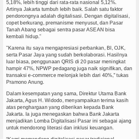
5,18%, lebih tinggi dari rata-rata nasional 5,12%.
Artinya Jakarta tumbuh lebih baik. Salah satu faktor
pendorongnya adalah digitalisasi. Dengan digitalisasi,
copet berkurang, premanisme menyusut, dan Pasar
Tanah Abang sebagai sentra pasar ASEAN bisa
kembali hidup."
"Karena itu saya mengapresiasi perbankan, BI, OJK,
serta Pasar Jaya yang sudah berkolaborasi. Hasilnya
luar biasa, penggunaan QRIS di 20 pasar meningkat
hampir 47%, NPWP pedagang juga naik signifikan, dan
transaksi e-commerce melonjak lebih dari 40%,” tukas
Pramono Anung.
Dalam kesempatan yang sama, Direktur Utama Bank
Jakarta, Agus H. Widodo, menyampaikan terima kasih
atas penghargaan yang diberikan kepada Bank
Jakarta. Ia juga menegaskan bahwa Bank Jakarta
menjadikan Lomba Digitalisasi Pasar ini sebagai ajang
untuk mendorong literasi dan inklusi keuangan.