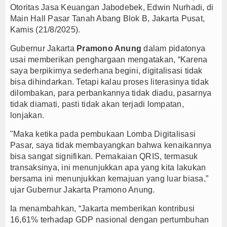
Otoritas Jasa Keuangan Jabodebek, Edwin Nurhadi, di
Main Hall Pasar Tanah Abang Blok B, Jakarta Pusat,
Kamis (21/8/2025).
Gubernur Jakarta
Pramono Anung
dalam pidatonya
usai memberikan penghargaan mengatakan, “Karena
saya berpikirnya sederhana begini, digitalisasi tidak
bisa dihindarkan. Tetapi kalau proses literasinya tidak
dilombakan, para perbankannya tidak diadu, pasarnya
tidak diamati, pasti tidak akan terjadi lompatan,
lonjakan.
"Maka ketika pada pembukaan Lomba Digitalisasi
Pasar, saya tidak membayangkan bahwa kenaikannya
bisa sangat signifikan. Pemakaian QRIS, termasuk
transaksinya, ini menunjukkan apa yang kita lakukan
bersama ini menunjukkan kemajuan yang luar biasa,”
ujar Gubernur Jakarta Pramono Anung.
Ia menambahkan, “Jakarta memberikan kontribusi
16,61% terhadap GDP nasional dengan pertumbuhan