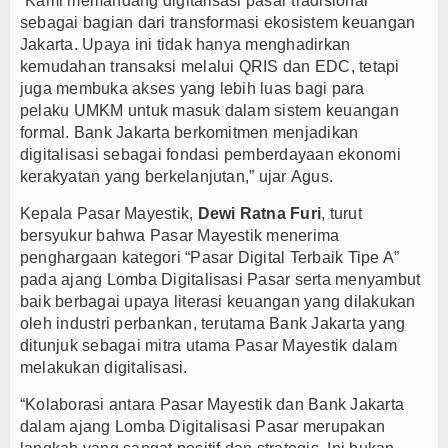
“Kami memandang digitalisasi pasar tradisional
sebagai bagian dari transformasi
ekosistem keuangan
Jakarta. Upaya ini tidak hanya menghadirkan
kemudahan transaksi
melalui QRIS dan EDC, tetapi
juga membuka akses yang lebih luas bagi para
pelaku
UMKM untuk masuk dalam sistem keuangan
formal. Bank Jakarta berkomitmen
menjadikan
digitalisasi sebagai fondasi pemberdayaan ekonomi
kerakyatan yang berkelanjutan,” ujar Agus.
Kepala Pasar Mayestik,
Dewi Ratna Furi
, turut
bersyukur bahwa Pasar Mayestik menerima
penghargaan kategori “Pasar Digital Terbaik Tipe A”
pada ajang Lomba Digitalisasi Pasar serta menyambut
baik berbagai upaya literasi keuangan yang dilakukan
oleh industri perbankan, terutama Bank Jakarta yang
ditunjuk sebagai mitra utama Pasar Mayestik dalam
melakukan digitalisasi.
“Kolaborasi antara Pasar Mayestik dan Bank Jakarta
dalam ajang Lomba Digitalisasi Pasar merupakan