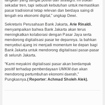
langkah yang sangat positif dan strategis. Ini bukan
sekadar tren, tapi sebuah kebutuhan untuk memastikan
pasar tradisional tetap relevan dan berdaya saing di
tengah era ekonomi digital,” ungkap Dewi.
Sekretaris Perusahaan Bank Jakarta,
Arie Rinaldi
,
menyampaikan bahwa Bank Jakarta akan terus
meningkatkan kolaborasi dengan Pasar Jaya serta
mendorong digitalisasi pasar ke depannya. Ia bahkan
menyebut ajang ini menjadi momentum ke depan bagi
Bank Jakarta untuk mendorong digitalisasi pasar-pasar
di seluruh Jakarta.
“Kami meyakini digitalisasi pasar akan berdampak
positif terhadap pemberdayaan UMKM dan akan
mendorong pertumbuhan ekonomi daerah,”
Pungkasnya.
( Reporter: Achmad Sholeh Alek).