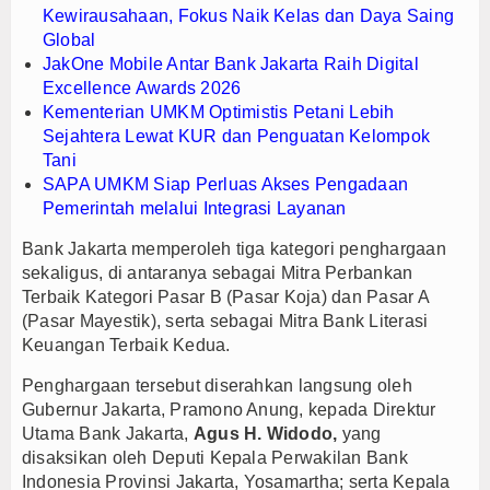
Kewirausahaan, Fokus Naik Kelas dan Daya Saing
Global
JakOne Mobile Antar Bank Jakarta Raih Digital
Excellence Awards 2026
Kementerian UMKM Optimistis Petani Lebih
Sejahtera Lewat KUR dan Penguatan Kelompok
Tani
SAPA UMKM Siap Perluas Akses Pengadaan
Pemerintah melalui Integrasi Layanan
Bank Jakarta memperoleh tiga kategori penghargaan
sekaligus, di antaranya sebagai Mitra Perbankan
Terbaik Kategori Pasar B (Pasar Koja) dan Pasar A
(Pasar Mayestik), serta sebagai Mitra Bank Literasi
Keuangan Terbaik Kedua.
Penghargaan tersebut diserahkan langsung oleh
Gubernur Jakarta, Pramono Anung, kepada Direktur
Utama Bank Jakarta,
Agus H. Widodo,
yang
disaksikan oleh Deputi Kepala Perwakilan Bank
Indonesia Provinsi Jakarta, Yosamartha; serta Kepala