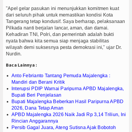
"Apel gelar pasukan ini menunjukkan komitmen kuat
dari seluruh pihak untuk memastikan kondisi Kota
Tangerang tetap kondusif. Saya berharap, pelaksanaan
Pilkada nanti berjalan lancar, aman, dan damai.
Kehadiran TNI, Polri, dan pemerintah adalah bukti
nyata bahwa kita semua siap menjaga stabilitas
wilayah demi suksesnya pesta demokrasi ini," ujar Dr.
Nurdin.
Baca Lainnya :
Anto Febrianto Tantang Pemuda Majalengka :
Mandiri dan Berani Kritik
Interupsi PDIP Warnai Paripurna APBD Majalengka,
Bupati Beri Penjelasan
Bupati Majalengka Beberkan Hasil Paripurna APBD
2026, Dana Tetap Aman
APBD Majalengka 2026 Naik Jadi Rp 3,14 Triliun, Ini
Rincian Anggarannya
Persib Gagal Juara, Ateng Sutisna Ajak Bobotoh