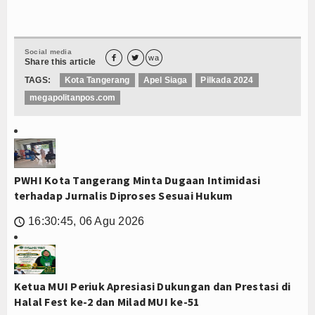
Social media


wa
Share this article
TAGS:
Kota Tangerang
Apel Siaga
Pilkada 2024
megapolitanpos.com
PWHI Kota Tangerang Minta Dugaan Intimidasi
terhadap Jurnalis Diproses Sesuai Hukum
16:30:45, 06 Agu 2026
🕔
Ketua MUI Periuk Apresiasi Dukungan dan Prestasi di
Halal Fest ke-2 dan Milad MUI ke-51