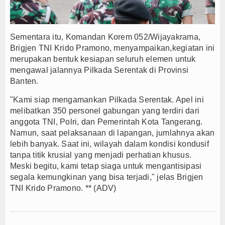
Sementara itu, Komandan Korem 052/Wijayakrama,
Brigjen TNI Krido Pramono, menyampaikan,kegiatan ini
merupakan bentuk kesiapan seluruh elemen untuk
mengawal jalannya Pilkada Serentak di Provinsi
Banten.
"Kami siap mengamankan Pilkada Serentak. Apel ini
melibatkan 350 personel gabungan yang terdiri dari
anggota TNI, Polri, dan Pemerintah Kota Tangerang.
Namun, saat pelaksanaan di lapangan, jumlahnya akan
lebih banyak. Saat ini, wilayah dalam kondisi kondusif
tanpa titik krusial yang menjadi perhatian khusus.
Meski begitu, kami tetap siaga untuk mengantisipasi
segala kemungkinan yang bisa terjadi," jelas Brigjen
TNI Krido Pramono. ** (ADV)