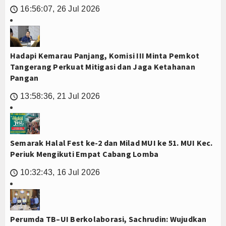
16:56:07, 26 Jul 2026
🕔
Hadapi Kemarau Panjang, Komisi III Minta Pemkot
Tangerang Perkuat Mitigasi dan Jaga Ketahanan
Pangan
13:58:36, 21 Jul 2026
🕔
Semarak Halal Fest ke-2 dan Milad MUI ke 51. MUI Kec.
Periuk Mengikuti Empat Cabang Lomba
10:32:43, 16 Jul 2026
🕔
Perumda TB–UI Berkolaborasi, Sachrudin: Wujudkan