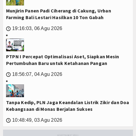
Munjirin Panen Padi Ciherang di Cakung, Urban
Farming Bali Lestari Hasilkan 10 Ton Gabah
19:16:03, 06 Agu 2026
🕔
PTPN I Percepat Optimalisasi Aset, Siapkan Mesin
Pertumbuhan Baru untuk Ketahanan Pangan
18:56:07, 04 Agu 2026
🕔
Tanpa Kedip, PLN Jaga Keandalan Listrik Zikir dan Doa
Kebangsaan di Monas Berjalan Sukses
10:48:49, 03 Agu 2026
🕔