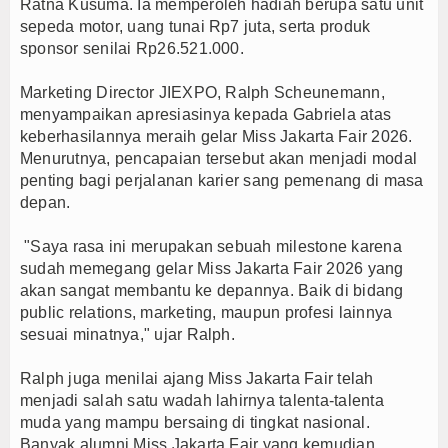
Ratna Kusuma. Ia memperoleh hadiah berupa satu unit
sepeda motor, uang tunai Rp7 juta, serta produk
sponsor senilai Rp26.521.000.
Marketing Director JIEXPO, Ralph Scheunemann,
menyampaikan apresiasinya kepada Gabriela atas
keberhasilannya meraih gelar Miss Jakarta Fair 2026.
Menurutnya, pencapaian tersebut akan menjadi modal
penting bagi perjalanan karier sang pemenang di masa
depan.
"Saya rasa ini merupakan sebuah milestone karena
sudah memegang gelar Miss Jakarta Fair 2026 yang
akan sangat membantu ke depannya. Baik di bidang
public relations, marketing, maupun profesi lainnya
sesuai minatnya," ujar Ralph.
Ralph juga menilai ajang Miss Jakarta Fair telah
menjadi salah satu wadah lahirnya talenta-talenta
muda yang mampu bersaing di tingkat nasional.
Banyak alumni Miss Jakarta Fair yang kemudian