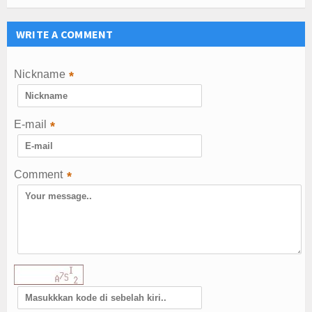
WRITE A COMMENT
Nickname
*
E-mail
*
Comment
*